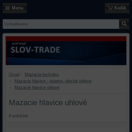
Menu
Košík
Úvod
Mazacia technika
Mazacie hlavice - priame, ploché,uhlové
Mazacie hlavice uhlové
Mazacie hlavice uhlové
6
položiek