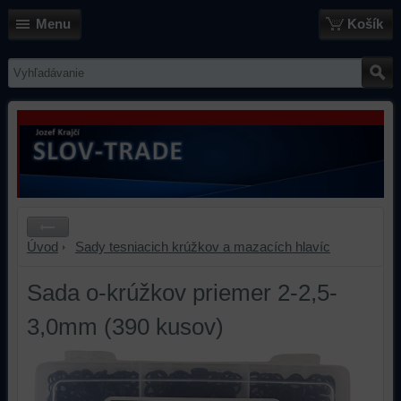
Menu
Košík
Úvod
Sady tesniacich krúžkov a mazacích hlavíc
Sada o-krúžkov priemer 2-2,5-
3,0mm (390 kusov)