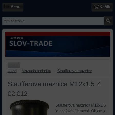
Menu
Košík
Úvod
Mazacia technika
Staufferove maznice
Staufferova maznica M12x1,5 Z
02 012
Staufferova maznica M12x1,5
je oceľová, čiernená. Objem je