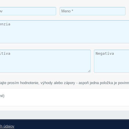
ajte prosím hodnotenie, výhody alebo zápory - aspoň jedna položka je povinn
né)
h údajov