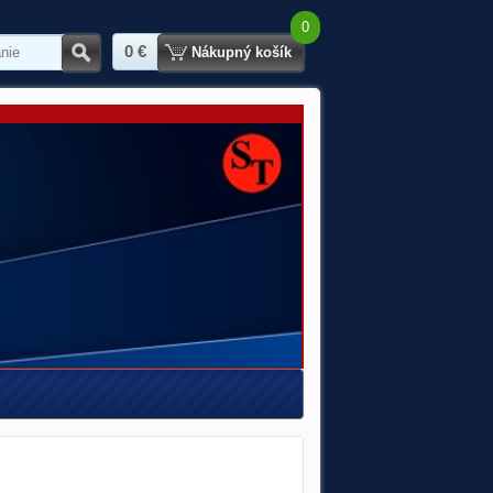
0
0 €
Hľadať
Nákupný košík