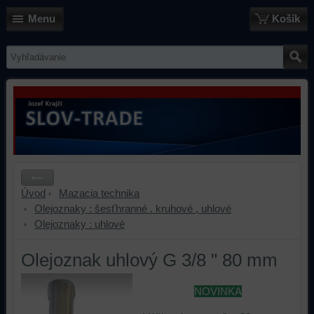
Menu
Košík
Úvod
Mazacia technika
Olejoznaky : šesťhranné . kruhové , uhlové
Olejoznaky : uhlové
Olejoznak uhlový G 3/8 " 80 mm
NOVINKA