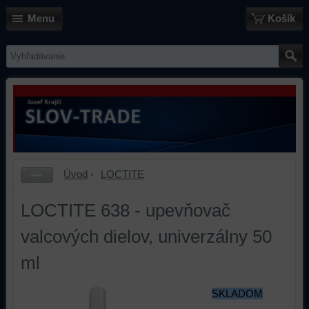
Menu
Košík
Úvod
LOCTITE
LOCTITE 638 - upevňovač
valcových dielov, univerzálny 50
ml
SKLADOM