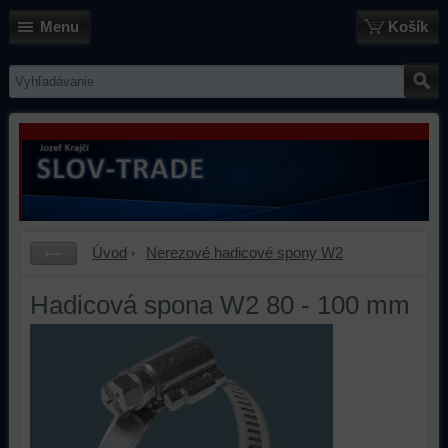
Menu
Košík
Úvod
Nerezové hadicové spony W2
Hadicová spona W2 80 - 100 mm