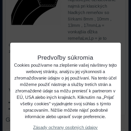
najmä pri klasických
hladkých remeňov so
šírkami 8mm , 10mm ,
13mm , 17mmLa =
vonkajšia dĺžka
remeňaLw,Lp = je to
označovanie "vyššieho stredu" , je to rozmer na úrovni
zosilnenia remeňa
Predvoľby súkromia
5,20 €
s DPH
Cena:
Cookies používame na zlepšenie vašej návštevy tejto
webovej stránky, analýzu jej výkonnosti a
zhromažďovanie údajov o jej používaní. Na tento účel
ks
Do košíka
môžeme použiť nástroje a služby tretích strán a
Viac z kategórie
zhromaždené údaje sa môžu preniesť k partnerom v
EÚ, USA alebo iných krajinách. Kliknutím na „Prijať
Klinové remene obalované
všetky cookies“ vyjadrujete svoj súhlas s týmto
Z / 10
spracovaním. Nižšie môžete nájsť podrobné
informácie alebo upraviť svoje preferencie.
Galéria
Zásady ochrany osobných údajov