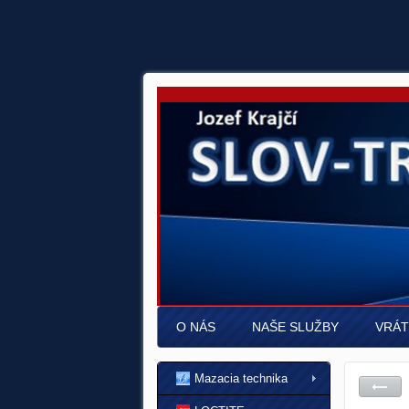
O NÁS
NAŠE SLUŽBY
VRÁT
Mazacia technika