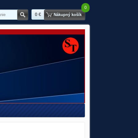
0
0 €
Hľadať
Nákupný košík