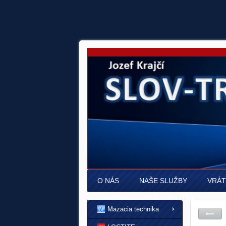
O NÁS
NAŠE SLUŽBY
VRÁT
Mazacia technika