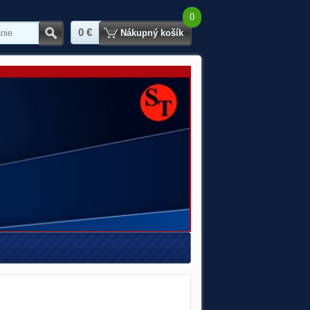
0
0 €
Hľadať
Nákupný košík